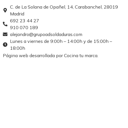
C. de La Solana de Opañel, 14, Carabanchel, 28019
Madrid
692 23 44 27
910 070 189
alejandro@grupoadsoldaduras.com
Lunes a viernes de 9:00h – 14:00h y de 15:00h –
18:00h
Página web desarrollada por Cocina tu marca.