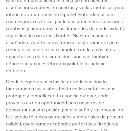
Nuestra empresa lidera el mercado con nuestros
diseños innovadores en puertas y vallas metálicas para
interiores y exteriores en Opañel. Entendemos que
cada espacio es único, por lo que ofrecemos soluciones
creativas y adaptadas a las demandas de modernidad y
seguridad de nuestros clientes. Nuestro equipo de
diseñadores y artesanos trabaja conjuntamente para
crear piezas que no solo cumplen con las más altas
expectativas de funcionalidad, sino que también
añaden un valor estético inigualable a cualquier
ambiente.
Desde elegantes puertas de entrada que dan la
bienvenida a tus visitas, hasta vallas metálicas que
protegen y embellecen tu espacio exterior, cada
proyecto es una oportunidad para nosotros de
demostrar nuestra pasión por el diseño y la innovación.
Utilizando técnicas avanzadas y materiales de primera
calidad, aseguramos acabados perfectos y duraderos
que resisten el paso del tiempo. Elige Grupo AD