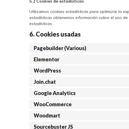
5.2 Cookies de estadísticas
Utilizamos cookies estadísticas para optimizar la ex
estadísticas obtenemos información sobre el uso de
estadísticas.
6. Cookies usadas
Pagebuilder (Various)
Elementor
WordPress
Join.chat
Google Analytics
WooCommerce
Woodmart
Sourcebuster JS