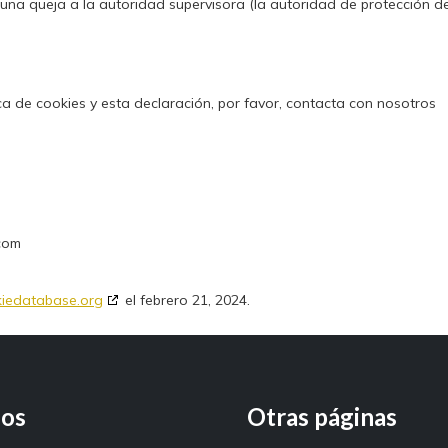
 una queja a la autoridad supervisora (la autoridad de protección d
ca de cookies y esta declaración, por favor, contacta con nosotros
com
iedatabase.org
el febrero 21, 2024.
ios
Otras páginas