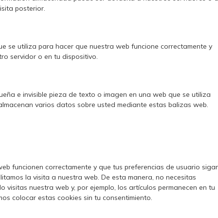
sita posterior.
e se utiliza para hacer que nuestra web funcione correctamente y
ro servidor o en tu dispositivo.
ueña e invisible pieza de texto o imagen en una web que se utiliza
e almacenan varios datos sobre usted mediante estas balizas web.
web funcionen correctamente y que tus preferencias de usuario siga
ilitamos la visita a nuestra web. De esta manera, no necesitas
 visitas nuestra web y, por ejemplo, los artículos permanecen en tu
s colocar estas cookies sin tu consentimiento.