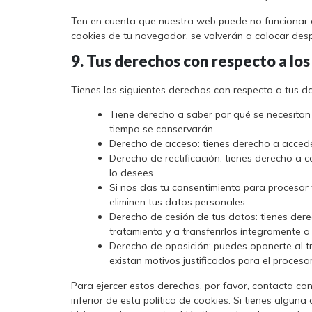
Ten en cuenta que nuestra web puede no funcionar c
cookies de tu navegador, se volverán a colocar desp
9. Tus derechos con respecto a lo
Tienes los siguientes derechos con respecto a tus d
Tiene derecho a saber por qué se necesitan
tiempo se conservarán.
Derecho de acceso: tienes derecho a acced
Derecho de rectificación: tienes derecho a c
lo desees.
Si nos das tu consentimiento para procesar 
eliminen tus datos personales.
Derecho de cesión de tus datos: tienes dere
tratamiento y a transferirlos íntegramente a
Derecho de oposición: puedes oponerte al t
existan motivos justificados para el procesa
Para ejercer estos derechos, por favor, contacta con
inferior de esta política de cookies. Si tienes algu