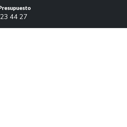
 Presupuesto
23 44 27
a