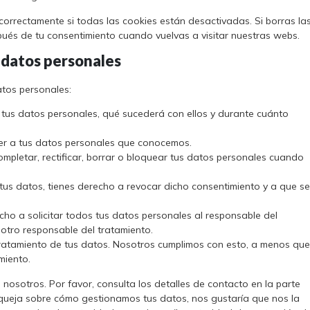
orrectamente si todas las cookies están desactivadas. Si borras la
ués de tu consentimiento cuando vuelvas a visitar nuestras webs.
s datos personales
atos personales:
 tus datos personales, qué sucederá con ellos y durante cuánto
er a tus datos personales que conocemos.
ompletar, rectificar, borrar o bloquear tus datos personales cuando
tus datos, tienes derecho a revocar dicho consentimiento y a que se
cho a solicitar todos tus datos personales al responsable del
 otro responsable del tratamiento.
ratamiento de tus datos. Nosotros cumplimos con esto, a menos que
miento.
 nosotros. Por favor, consulta los detalles de contacto en la parte
na queja sobre cómo gestionamos tus datos, nos gustaría que nos la