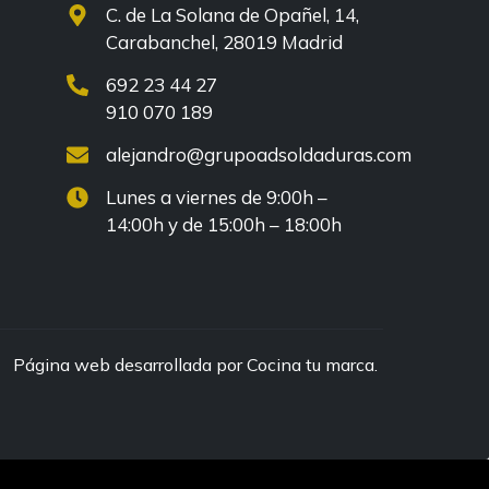
C. de La Solana de Opañel, 14,
Carabanchel, 28019 Madrid
692 23 44 27
910 070 189
alejandro@grupoadsoldaduras.com
Lunes a viernes de 9:00h –
14:00h y de 15:00h – 18:00h
Página web desarrollada por Cocina tu marca.