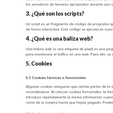
los servidores de terceros apropiados durante una vi
3. ¿Qué son los scripts?
Un script es un fragmento de código de programa qu
de forma interactiva. Este código se ejecuta en nuest
4. ¿Qué es una baliza web?
Una baliza web (o una etiqueta de píxel) es una peq
para monitorear el tráfico en una web. Para ello, s
5. Cookies
5.1 Cookies técnicas o funcionales
Algunas cookies aseguran que ciertas partes de la 
recordándose. Al colocar cookies funcionales, te fac
introducir repetidamente la misma información cuando
cesta de la compra hasta que hayas pagado. Podemo