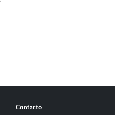
e
Contacto