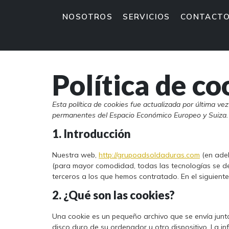
NOSOTROS
SERVICIOS
CONTACT
Política de co
Esta política de cookies fue actualizada por última vez
permanentes del Espacio Económico Europeo y Suiza.
1. Introducción
Nuestra web,
http://grupoadsoldaduras.com
(en adel
(para mayor comodidad, todas las tecnologías se d
terceros a los que hemos contratado. En el siguien
2. ¿Qué son las cookies?
Una cookie es un pequeño archivo que se envía jun
disco duro de su ordenador u otro dispositivo. La 