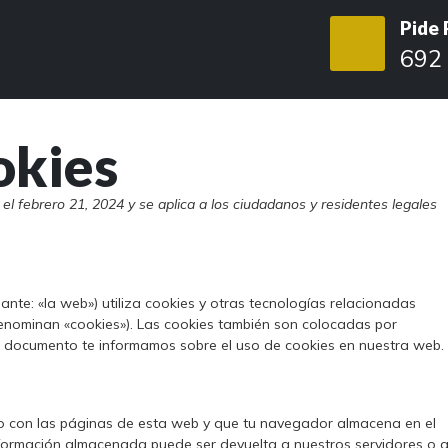
Pide
O
692 
okies
 el febrero 21, 2024 y se aplica a los ciudadanos y residentes legales
ante: «la web») utiliza cookies y otras tecnologías relacionadas
enominan «cookies»). Las cookies también son colocadas por
te documento te informamos sobre el uso de cookies en nuestra web.
to con las páginas de esta web y que tu navegador almacena en el
información almacenada puede ser devuelta a nuestros servidores o 