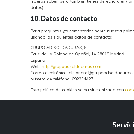
hicieras saber, pero también tienes derecho a enviar
datos).
10. Datos de contacto
Para preguntas y/o comentarios sobre nuestra políti
usando los siguientes datos de contacto:
GRUPO AD SOLDADURAS, S.L.
Calle de La Solana de Opañel, 14 28019 Madrid
España
Web:
http://grupoadsoldaduras.com
Correo electrónico:
alejandro@grupoadsoldaduras.
Número de teléfono: 692234427
Esta política de cookies se ha sincronizado con
cook
Servic