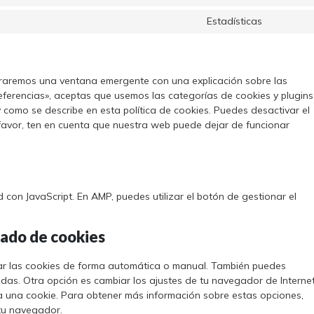
Estadísticas
traremos una ventana emergente con una explicación sobre las
ferencias», aceptas que usemos las categorías de cookies y plugins
 como se describe en esta política de cookies. Puedes desactivar el
favor, ten en cuenta que nuestra web puede dejar de funcionar
 con JavaScript. En AMP, puedes utilizar el botón de gestionar el
rado de cookies
inar las cookies de forma automática o manual. También puedes
adas. Otra opción es cambiar los ajustes de tu navegador de Interne
 una cookie. Para obtener más información sobre estas opciones,
 tu navegador.