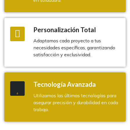
en soldadura.
Personalización Total
Adaptamos cada proyecto a tus
necesidades específicas, garantizando
satisfacción y exclusividad.
Tecnología Avanzada
Utilizamos las últimas tecnologías para
asegurar precisión y durabilidad en cada
trabajo.