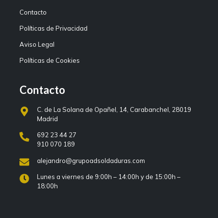
Contacto
Políticas de Privacidad
Aviso Legal
Políticas de Cookies
Contacto
C. de La Solana de Opañel, 14, Carabanchel, 28019
Madrid
692 23 44 27
910 070 189
alejandro@grupoadsoldaduras.com
Lunes a viernes de 9:00h – 14:00h y de 15:00h –
18:00h