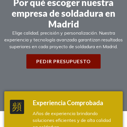
Por qué escoger nuestra
empresa de soldadura en
Madrid
Elige calidad, precisión y personalización. Nuestra
experiencia y tecnología avanzada garantizan resultados
superiores en cada proyecto de soldadura en Madrid.
PEDIR PRESUPUESTO
Experiencia Comprobada
Años de experiencia brindando
soluciones eficientes y de alta calidad